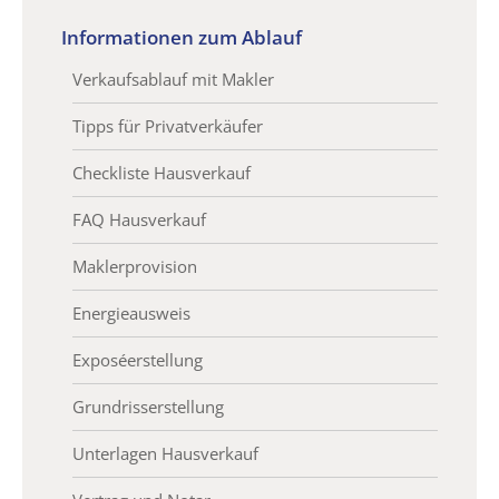
Informationen zum Ablauf
Verkaufsablauf mit Makler
Tipps für Privatverkäufer
Checkliste Hausverkauf
FAQ Hausverkauf
Maklerprovision
Energieausweis
Exposéerstellung
Grundrisserstellung
Unterlagen Hausverkauf