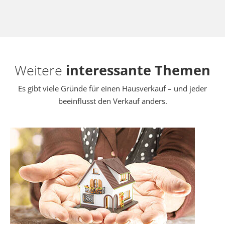
Weitere
interessante Themen
Es gibt viele Gründe für einen Hausverkauf – und jeder
beeinflusst den Verkauf anders.