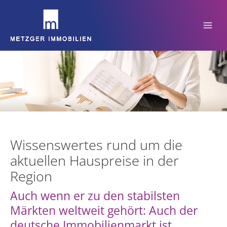
Zum
Inhalt
springen
Wissenswertes rund um die
aktuellen Hauspreise in der
Region
Auch wenn er zu den stabilsten
Märkten weltweit gehört: Auch der
deutsche Immobilienmarkt ist