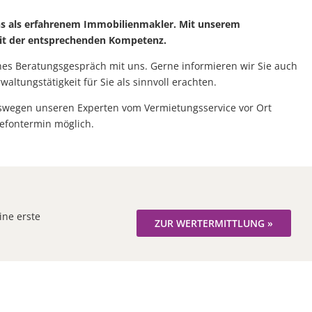
ns als erfahrenem Immobilienmakler. Mit unserem
it der entsprechenden Kompetenz.
ches Beratungsgespräch mit uns. Gerne informieren wir Sie auch
ltungstätigkeit für Sie als sinnvoll erachten.
wegen unseren Experten vom Vermietungsservice vor Ort
lefontermin möglich.
ine erste
ZUR WERTERMITTLUNG »