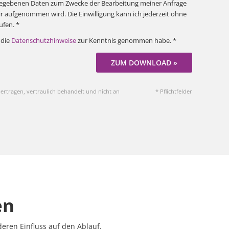
angegebenen Daten zum Zwecke der Bearbeitung meiner Anfrage
r aufgenommen wird. Die Einwilligung kann ich jederzeit ohne
fen. *
 die
Datenschutzhinweise
zur Kenntnis genommen habe. *
ZUM DOWNLOAD »
ertragen, vertraulich behandelt und nicht an
* Pflichtfelder
en
eren Einfluss auf den Ablauf.