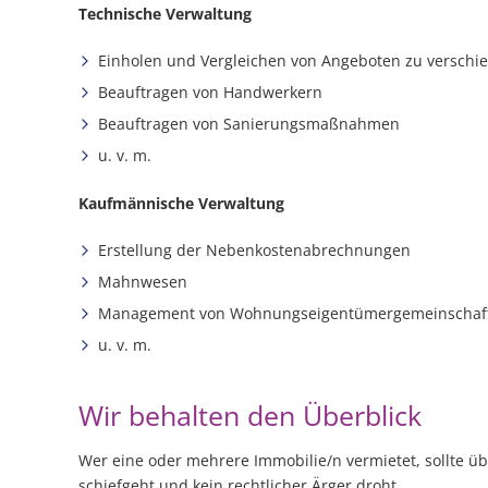
Technische Verwaltung
Einholen und Vergleichen von Angeboten zu verschi
Beauftragen von Handwerkern
Beauftragen von Sanierungsmaßnahmen
u. v. m.
Kaufmännische Verwaltung
Erstellung der Nebenkostenabrechnungen
Mahnwesen
Management von Wohnungseigentümergemeinschaf
u. v. m.
Wir behalten den Überblick
Wer eine oder mehrere Immobilie/n vermietet, sollte ü
schiefgeht und kein rechtlicher Ärger droht.