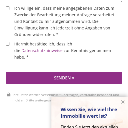
Ich willige ein, dass meine angegebenen Daten zum
Zwecke der Bearbeitung meiner Anfrage verarbeitet
und Kontakt zu mir aufgenommen wird. Die
Einwilligung kann ich jederzeit ohne Angaben von
Gründen widerrufen. *
Hiermit bestätige ich, dass ich
die
Datenschutzhinweise
zur Kenntnis genommen
habe. *
SENDEN »
Ihre Daten werden verschlüsselt übertragen, vertraulich behandelt und
nicht an Dritte weitergegeben.
Wissen Sie, wie viel Ihre
Immobilie wert ist?
* Pflichtfelder
Finden Sie jetzt den aktuellen