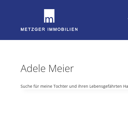
Zum
Inhalt
springen
Adele Meier
Suche für meine Tochter und ihren Lebensgefährten Haus