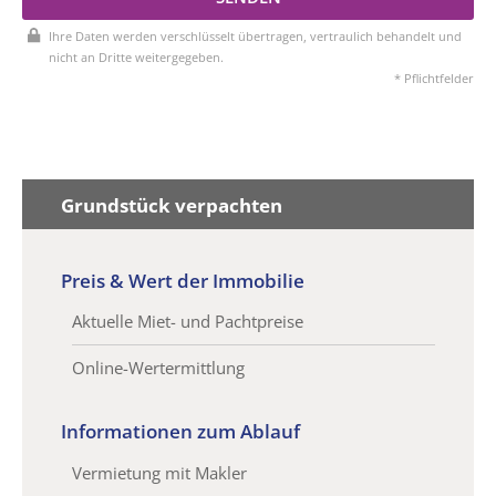
Ihre Daten werden verschlüsselt übertragen, vertraulich behandelt und
nicht an Dritte weitergegeben.
* Pflichtfelder
Grundstück verpachten
Preis & Wert der Immobilie
Aktuelle Miet- und Pachtpreise
Online-Wertermittlung
Informationen zum Ablauf
Vermietung mit Makler