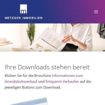
Zum
Inhalt
springen
Ihre Downloads stehen bereit
Klicken Sie für die Broschüre
Informationen zum
Grundstücksverkauf
und
Entspannt Verkaufen
auf die
jeweiligen Buttons zum Download.