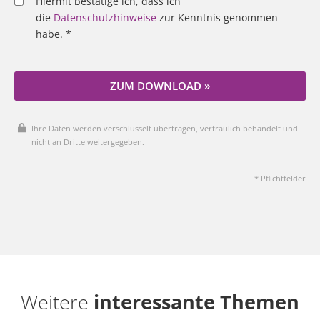
Hiermit bestätige ich, dass ich
die
Datenschutzhinweise
zur Kenntnis genommen
habe. *
ZUM DOWNLOAD »
Ihre Daten werden verschlüsselt übertragen, vertraulich behandelt und
nicht an Dritte weitergegeben.
* Pflichtfelder
Weitere
interessante Themen