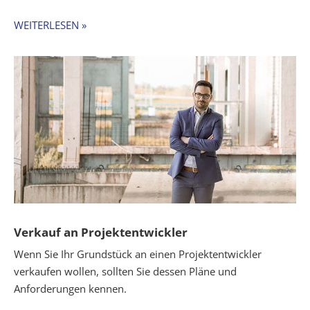
WEITERLESEN »
Verkauf
an Projektentwickler
Wenn Sie Ihr Grundstück an einen Projektentwickler
verkaufen wollen, sollten Sie dessen Pläne und
Anforderungen kennen.