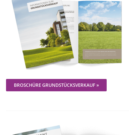
BROSCHÜRE GRUNDSTÜCKSVERKAUF »