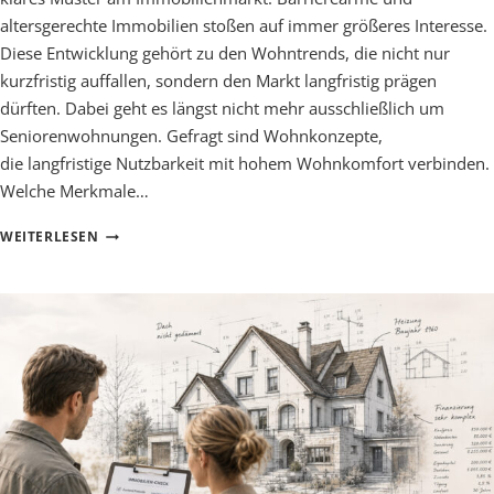
altersgerechte Immobilien stoßen auf immer größeres Interesse.
Diese Entwicklung gehört zu den Wohntrends, die nicht nur
kurzfristig auffallen, sondern den Markt langfristig prägen
dürften. Dabei geht es längst nicht mehr ausschließlich um
Seniorenwohnungen. Gefragt sind Wohnkonzepte,
die langfristige Nutzbarkeit mit hohem Wohnkomfort verbinden.
Welche Merkmale…
MEGATREND
WEITERLESEN
BARRIEREARMES
WOHNEN:
WARUM
ALTERSGERECHTE
IMMOBILIEN
IMMER
GEFRAGTER
WERDEN