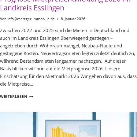
Landkreis Esslingen
Von
info@metzger-immobilie.de
8. Januar 2026
Zwischen 2022 und 2025 sind die Mieten in Deutschland und
auch im Landkreis Esslingen überwiegend gestiegen –
angetrieben durch Wohnraummangel, Neubau-Flaute und
gestiegene Kosten. Neuvertragsmieten legten zuletzt deutlich zu,
während Bestandsmieten langsamer nachzogen. Auf dieser
Basis blicken wir nun auf die Mietprognose 2026. Unsere
Einschätzung für den Mietmarkt 2026 Wir gehen davon aus, dass
die Mietpreise…
PROGNOSE
WEITERLESEN
MIETPREISENTWICKLUNG
2026
IM
LANDKREIS
ESSLINGEN