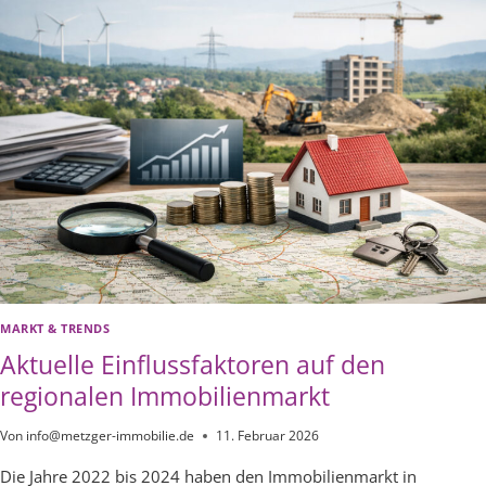
IM
LANDKREIS
ESSLINGEN
|
TEIL
1:
VERKAUFSZEITEN
IM
WANDEL
MARKT & TRENDS
Aktuelle Einflussfaktoren auf den
regionalen Immobilienmarkt
Von
info@metzger-immobilie.de
11. Februar 2026
Die Jahre 2022 bis 2024 haben den Immobilienmarkt in