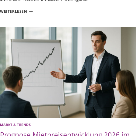
REGIONALE
WEITERLESEN
PROGNOSE
2026
FÜR
DEN
LANDKREIS
ESSLINGEN
MARKT & TRENDS
Prognose Mietpreisentwicklung 2026 im