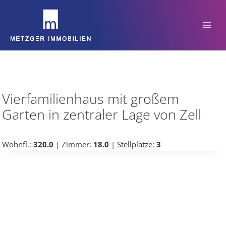
Zum
Inhalt
springen
Vierfamilienhaus mit großem
Garten in zentraler Lage von Zell
Wohnfl.:
320.0
| Zimmer:
18.0
| Stellplätze:
3