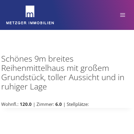
Zum
Inhalt
springen
Schönes 9m breites
Reihenmittelhaus mit großem
Grundstück, toller Aussicht und in
ruhiger Lage
Wohnfl.:
120.0
| Zimmer:
6.0
| Stellplätze: