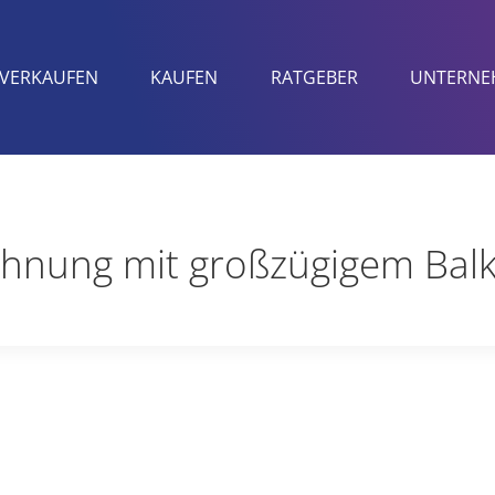
VERKAUFEN
KAUFEN
RATGEBER
UNTERNE
hnung mit großzügigem Bal