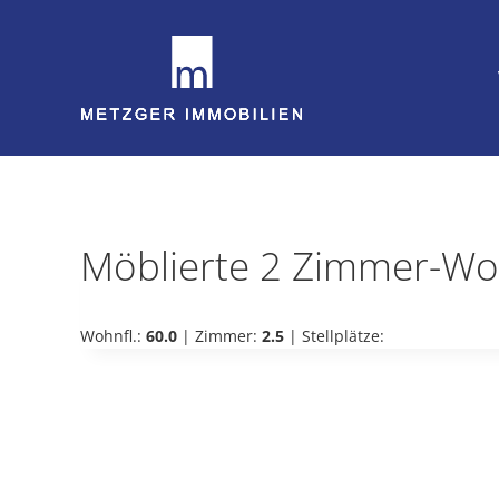
Zum
Inhalt
springen
Möblierte 2 Zimmer-Wo
Wohnfl.:
60.0
| Zimmer:
2.5
| Stellplätze: