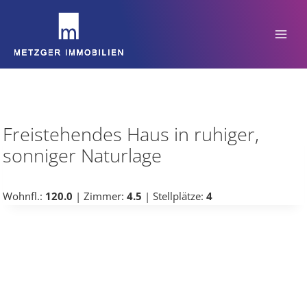
Zum
Inhalt
springen
Freistehendes Haus in ruhiger,
sonniger Naturlage
Wohnfl.:
120.0
| Zimmer:
4.5
| Stellplätze:
4