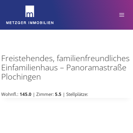
Zum
Inhalt
springen
Freistehendes, familienfreundliches
Einfamilienhaus – Panoramastraße
Plochingen
Wohnfl.:
145.0
| Zimmer:
5.5
| Stellplätze: