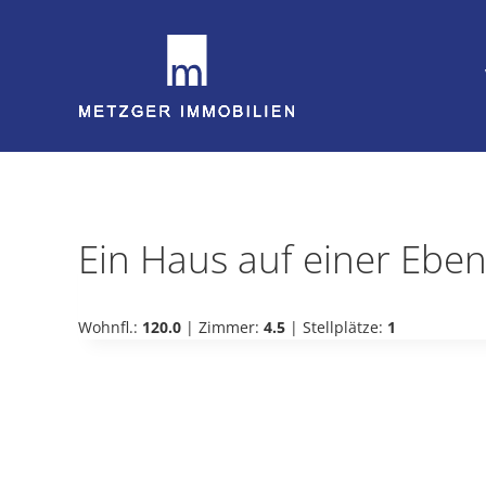
Zum
Inhalt
springen
Ein Haus auf einer Ebe
Wohnfl.:
120.0
| Zimmer:
4.5
| Stellplätze:
1