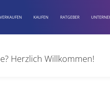
VERKAUFEN
KAUFEN
RATGEBER
UNTERNE
ne? Herzlich Willkommen!