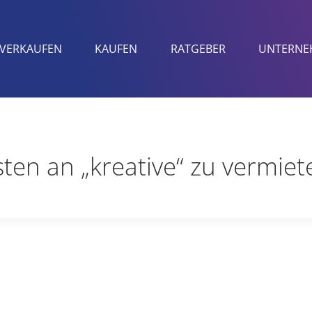
VERKAUFEN
KAUFEN
RATGEBER
UNTERNE
ten an „kreative“ zu vermiet