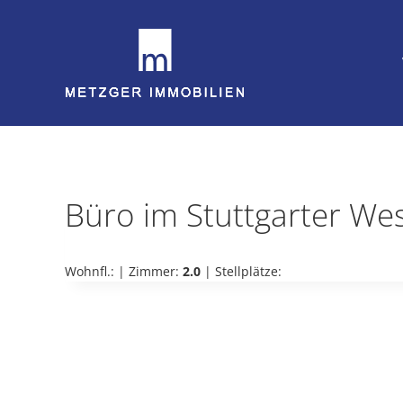
Zum
Inhalt
springen
Büro im Stuttgarter Wes
Wohnfl.:
| Zimmer:
2.0
| Stellplätze: