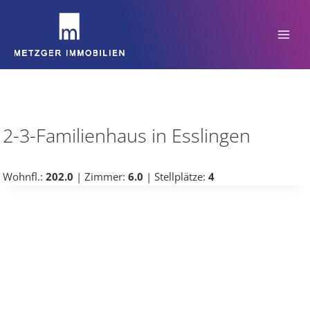
Zum
Inhalt
springen
2-3-Familienhaus in Esslingen
Wohnfl.:
202.0
| Zimmer:
6.0
| Stellplätze:
4