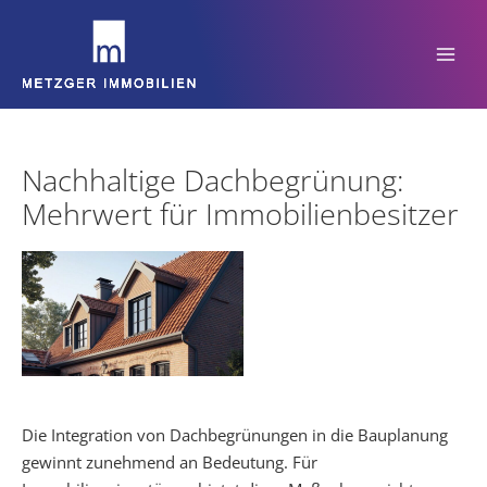
Zum
Inhalt
springen
Nachhaltige Dachbegrünung:
Mehrwert für Immobilienbesitzer
Die Integration von Dachbegrünungen in die Bauplanung
gewinnt zunehmend an Bedeutung. Für