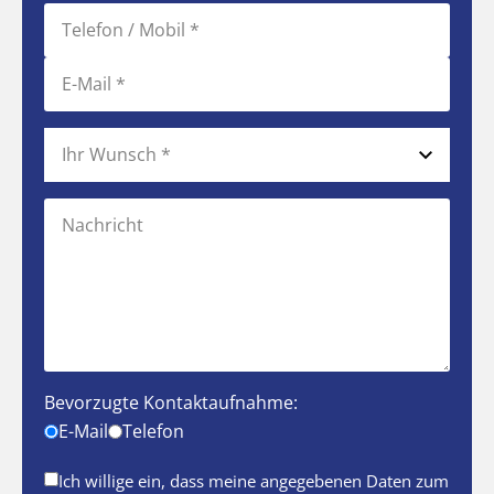
Bevorzugte Kontaktaufnahme:
E-Mail
Telefon
Ich willige ein, dass meine angegebenen Daten zum