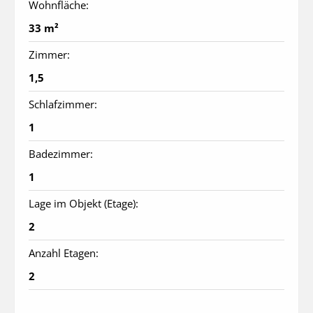
Wohnfläche:
33 m²
Zimmer:
1,5
Schlafzimmer:
1
Badezimmer:
1
Lage im Objekt (Etage):
2
Anzahl Etagen:
2