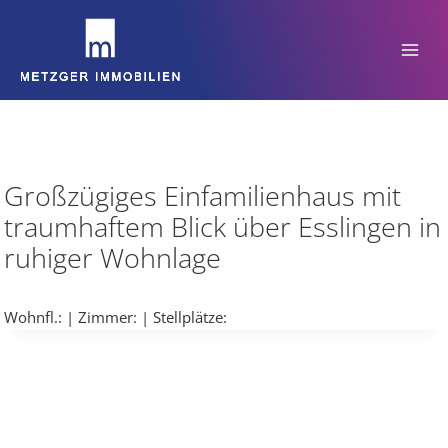
Zum
Inhalt
springen
Großzügiges Einfamilienhaus mit
traumhaftem Blick über Esslingen in
ruhiger Wohnlage
Wohnfl.:
| Zimmer:
| Stellplätze: